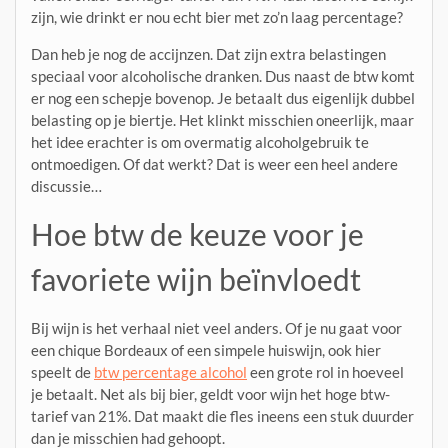
zijn, wie drinkt er nou echt bier met zo’n laag percentage?
Dan heb je nog de accijnzen. Dat zijn extra belastingen
speciaal voor alcoholische dranken. Dus naast de btw komt
er nog een schepje bovenop. Je betaalt dus eigenlijk dubbel
belasting op je biertje. Het klinkt misschien oneerlijk, maar
het idee erachter is om overmatig alcoholgebruik te
ontmoedigen. Of dat werkt? Dat is weer een heel andere
discussie…
Hoe btw de keuze voor je
favoriete wijn beïnvloedt
Bij wijn is het verhaal niet veel anders. Of je nu gaat voor
een chique Bordeaux of een simpele huiswijn, ook hier
speelt de
btw percentage alcohol
een grote rol in hoeveel
je betaalt. Net als bij bier, geldt voor wijn het hoge btw-
tarief van 21%. Dat maakt die fles ineens een stuk duurder
dan je misschien had gehoopt.