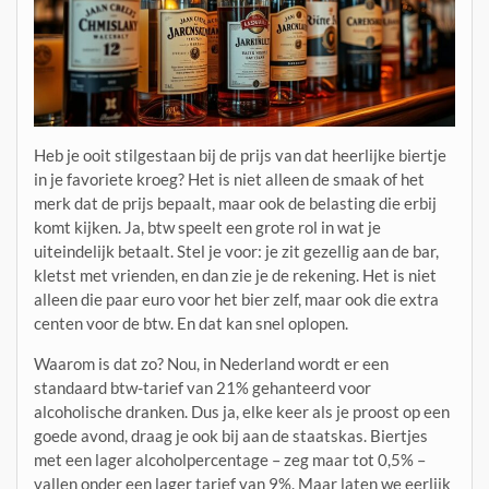
Heb je ooit stilgestaan bij de prijs van dat heerlijke biertje
in je favoriete kroeg? Het is niet alleen de smaak of het
merk dat de prijs bepaalt, maar ook de belasting die erbij
komt kijken. Ja, btw speelt een grote rol in wat je
uiteindelijk betaalt. Stel je voor: je zit gezellig aan de bar,
kletst met vrienden, en dan zie je de rekening. Het is niet
alleen die paar euro voor het bier zelf, maar ook die extra
centen voor de btw. En dat kan snel oplopen.
Waarom is dat zo? Nou, in Nederland wordt er een
standaard btw-tarief van 21% gehanteerd voor
alcoholische dranken. Dus ja, elke keer als je proost op een
goede avond, draag je ook bij aan de staatskas. Biertjes
met een lager alcoholpercentage – zeg maar tot 0,5% –
vallen onder een lager tarief van 9%. Maar laten we eerlijk