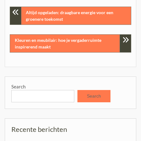
Post
Altijd opgeladen: draagbare energie voor een
groenere toekomst
navigation
Kleuren en meubilair: hoe je vergaderruimte
inspirerend maakt
Search
Search
Recente berichten