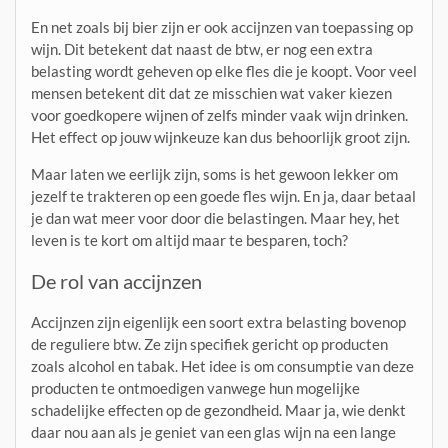
En net zoals bij bier zijn er ook accijnzen van toepassing op
wijn. Dit betekent dat naast de btw, er nog een extra
belasting wordt geheven op elke fles die je koopt. Voor veel
mensen betekent dit dat ze misschien wat vaker kiezen
voor goedkopere wijnen of zelfs minder vaak wijn drinken.
Het effect op jouw wijnkeuze kan dus behoorlijk groot zijn.
Maar laten we eerlijk zijn, soms is het gewoon lekker om
jezelf te trakteren op een goede fles wijn. En ja, daar betaal
je dan wat meer voor door die belastingen. Maar hey, het
leven is te kort om altijd maar te besparen, toch?
De rol van accijnzen
Accijnzen zijn eigenlijk een soort extra belasting bovenop
de reguliere btw. Ze zijn specifiek gericht op producten
zoals alcohol en tabak. Het idee is om consumptie van deze
producten te ontmoedigen vanwege hun mogelijke
schadelijke effecten op de gezondheid. Maar ja, wie denkt
daar nou aan als je geniet van een glas wijn na een lange