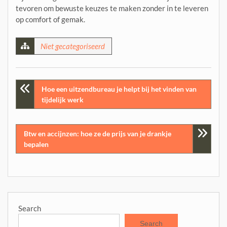
tevoren om bewuste keuzes te maken zonder in te leveren
op comfort of gemak.
Niet gecategoriseerd
Post
Hoe een uitzendbureau je helpt bij het vinden van
tijdelijk werk
navigation
Btw en accijnzen: hoe ze de prijs van je drankje
bepalen
Search
Search