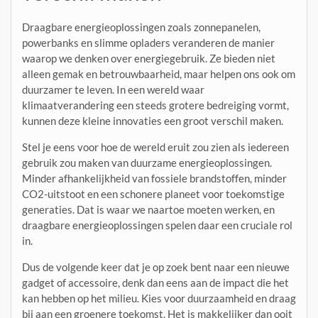
Draagbare energieoplossingen zoals zonnepanelen,
powerbanks en slimme opladers veranderen de manier
waarop we denken over energiegebruik. Ze bieden niet
alleen gemak en betrouwbaarheid, maar helpen ons ook om
duurzamer te leven. In een wereld waar
klimaatverandering een steeds grotere bedreiging vormt,
kunnen deze kleine innovaties een groot verschil maken.
Stel je eens voor hoe de wereld eruit zou zien als iedereen
gebruik zou maken van duurzame energieoplossingen.
Minder afhankelijkheid van fossiele brandstoffen, minder
CO2-uitstoot en een schonere planeet voor toekomstige
generaties. Dat is waar we naartoe moeten werken, en
draagbare energieoplossingen spelen daar een cruciale rol
in.
Dus de volgende keer dat je op zoek bent naar een nieuwe
gadget of accessoire, denk dan eens aan de impact die het
kan hebben op het milieu. Kies voor duurzaamheid en draag
bij aan een groenere toekomst. Het is makkelijker dan ooit