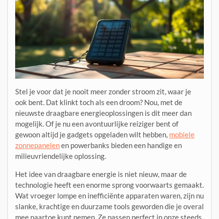
Stel je voor dat je nooit meer zonder stroom zit, waar je
ook bent. Dat klinkt toch als een droom? Nou, met de
nieuwste draagbare energieoplossingen is dit meer dan
mogelijk. Of je nu een avontuurlijke reiziger bent of
gewoon altijd je gadgets opgeladen wilt hebben,
mobiele
zonnepanelen
en powerbanks bieden een handige en
milieuvriendelijke oplossing.
Het idee van draagbare energie is niet nieuw, maar de
technologie heeft een enorme sprong voorwaarts gemaakt.
Wat vroeger lompe en inefficiënte apparaten waren, zijn nu
slanke, krachtige en duurzame tools geworden die je overal
mee naartoe kunt nemen. Ze passen perfect in onze steeds