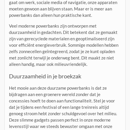
gaat om werk, sociale media of navigatie, onze apparaten
moeten gewoon aan blijven staan. Maar er is meer aan
powerbanks dan alleen hun praktische kant.
Veel moderne powerbanks zijn ontworpen met
duurzaamheid in gedachten. Dit betekent dat ze gemaakt
zijn van gerecyclede materialen en geoptimaliseerd zijn
voor efficiënt energieverbruik. Sommige modellen hebben
zelfs zonnecellen geïntegreerd, zodat je ze kunt opladen
met zonlicht terwijl je onderweg bent. Dit maakt ze niet
alleen handig, maar ook milieuvriendelijk.
Duurzaamheid in je broekzak
Het mooie aan deze duurzame powerbanks is dat ze
bijdragen aan een groenere wereld zonder dat je
concessies hoeft te doen aan functionaliteit. Stel je voor
dat je tijdens een festival of een lange treinreis altijd
genoeg stroom hebt zonder schuldgevoel over het milieu.
Deze slimme gadgets passen perfect in onze moderne
levensstijl waar we steeds bewuster omgaan met onze