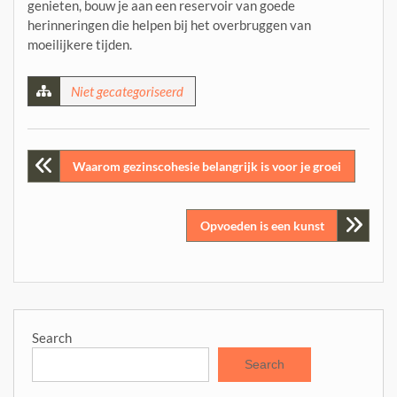
genieten, bouw je aan een reservoir van goede
herinneringen die helpen bij het overbruggen van
moeilijkere tijden.
Niet gecategoriseerd
Post
Waarom gezinscohesie belangrijk is voor je groei
navigation
Opvoeden is een kunst
Search
Search