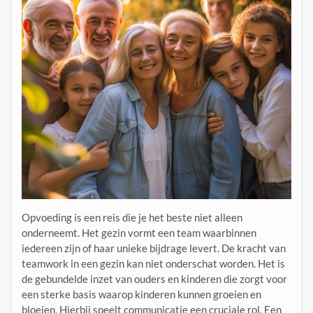
Opvoeding is een reis die je het beste niet alleen
onderneemt. Het gezin vormt een team waarbinnen
iedereen zijn of haar unieke bijdrage levert. De kracht van
teamwork in een gezin kan niet onderschat worden. Het is
de gebundelde inzet van ouders en kinderen die zorgt voor
een sterke basis waarop kinderen kunnen groeien en
bloeien. Hierbij speelt communicatie een cruciale rol. Een