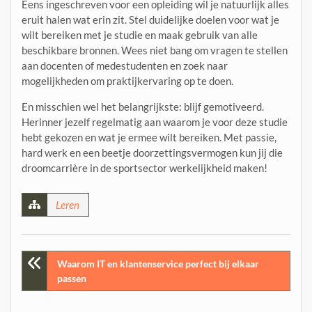
Eens ingeschreven voor een opleiding wil je natuurlijk alles
eruit halen wat erin zit. Stel duidelijke doelen voor wat je
wilt bereiken met je studie en maak gebruik van alle
beschikbare bronnen. Wees niet bang om vragen te stellen
aan docenten of medestudenten en zoek naar
mogelijkheden om praktijkervaring op te doen.
En misschien wel het belangrijkste: blijf gemotiveerd.
Herinner jezelf regelmatig aan waarom je voor deze studie
hebt gekozen en wat je ermee wilt bereiken. Met passie,
hard werk en een beetje doorzettingsvermogen kun jij die
droomcarrière in de sportsector werkelijkheid maken!
Leren
Post
Waarom IT en klantenservice perfect bij elkaar
passen
navigation