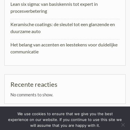
Lean six sigma: van basiskennis tot expert in
procesverbetering
Keramische coatings: de sleutel tot een glanzende en
duurzame auto
Het belang van accenten en leestekens voor duidelijke
communicatie
Recente reacties
No comments to show.
We use cookies to ensure that we give you the best
experience on our website. If you continue to use this site we
will assume that you are happy with it.
Copyright. All rights reserved.